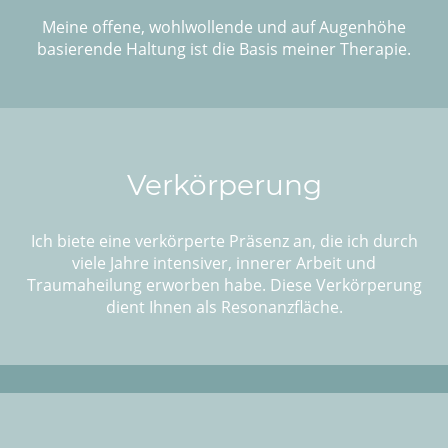
Meine offene, wohlwollende und auf Augenhöhe
basierende Haltung ist die Basis meiner Therapie.
Verkörperung
Ich biete eine verkörperte Präsenz an, die ich durch
viele Jahre intensiver, innerer Arbeit und
Traumaheilung erworben habe. Diese Verkörperung
dient Ihnen als Resonanzfläche.